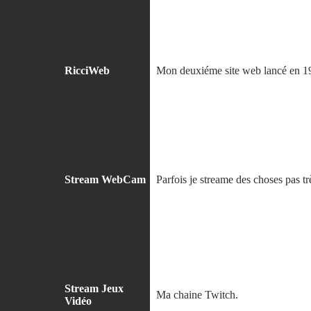
RicciWeb
Mon deuxiéme site web lancé en 1999.
Stream WebCam
Parfois je streame des choses pas trè
Stream Jeux
Ma chaine Twitch.
Vidéo