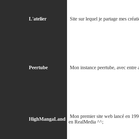
L'atelier
Site sur lequel je partage mes créat
Peertube
Mon instance peertube, avec entre au
Mon premier site web lancé en 1996,
HighMangaLand
en RealMedia ^^;