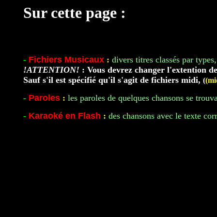
Sur cette page :
-
Fichiers Musicaux
:
divers titres classés par types,
!ATTENTION!
: Vous devrez changer l'extention de
Sauf s'il est spécifié qu'il s'agit de fichiers midi,
(
(mi
-
Paroles
:
les paroles de quelques chansons se trouva
-
Karaoké en Flash
:
des chansons avec le texte corr